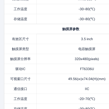
工作温度
-30~80(℃)
存储温度
-30~80(℃)
触摸屏参数
有效区尺寸
3.5 inch
触摸屏类型
电容触摸屏
触摸屏分辨率
320x480(pixels)
驱动IC
FT6336U
可视窗口尺寸
49.56(w)x74.04(H)(mm)
通信接口
IIC
工作温度
-20~70(℃)
存储温度
-30~80(℃)