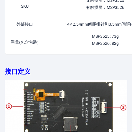
无触摸屏：MSP3525
SKU
有触摸屏：MSP3526
外部接口
14P 2.54mm间距排针和0.5mm间距
MSP3525: 73g
重量(包含包装)
MSP3526: 82g
接口定义