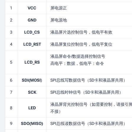
1
VCC
屏电源正
2
GND
屏电源地
3
LCD_CS
液晶屏片选控制信号，低电平有效
4
LCD_RST
液晶屏复位控制信号，低电平复位
液晶屏命令/数据选择控制信号
5
LCD_RS
高电平：数据，低电平：命令
6
SDI(MOSI
)
SPI总线写数据信号（SD卡和液晶屏共用）
7
SCK
SPI总线时钟信号（SD卡和液晶屏共用）
液晶屏背光控制信号（如需要控制，请接引
8
LED
不接）
9
SDO(MISO)
SPI总线读数据信号（SD卡和液晶屏共用）