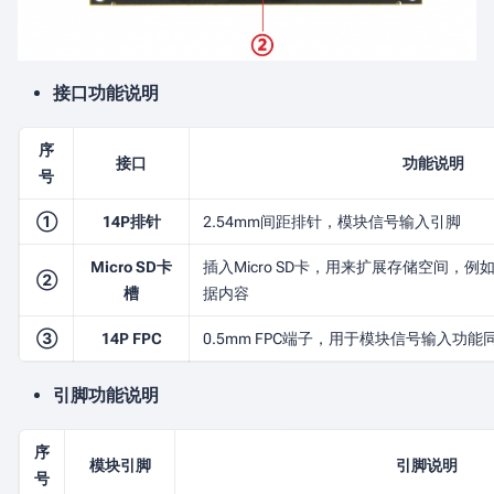
接口功能说明
序
接口
功能说明
号
①
14P排针
2.54mm间距排针，模块信号输入引脚
Micro SD卡
插入Micro SD卡，用来扩展存储空间，
②
槽
据内容
③
14P FPC
0.5mm FPC端子，用于模块信号输入功能
引脚功能说明
序
模块引脚
引脚说明
号