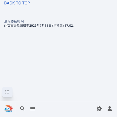
BACK TO TOP
最后修改时间
此页面最后编辑于2025年7月11日 (星期五) 17:02。
目录
打开/关闭搜索
打开/关闭菜单
打