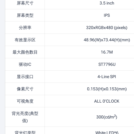
屏幕尺寸
3.5 inch
屏幕类型
IPS
分辨率
320xRGBx480 (pixels)
有效显示区
48.96(W)x73.44(H)(mm)
最大颜色数目
16.7M
驱动IC
ST7796U
显示接口
4-Line SPI
像素尺寸
0.153(H)x0.153(mm)
可视角度
ALL 0’CLOCK
背光亮度(典型
2
300(cd/m
)
值)
背光灯类型
White LED*6