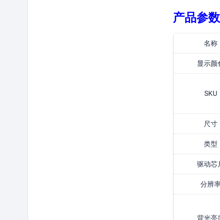
产品参数
名称
显示颜
SKU
尺寸
类型
驱动芯
分辨
背光亮