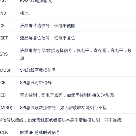
VCC
5V/3.3V电源输入
GND
接地
CS
液晶屏片选信号，低电平使能
ESET
液晶屏复位信号，低电平复位
液晶屏寄存器/数据选择信号，低电平：寄存器，高电平：数
C/RS
据
(MOSI)
SPI总线写数据信号
SCK
SPI总线时钟信号
LED
背光控制，高电平点亮，如无需控制则接3.3V常亮
(MISO)
SPI总线读数据信号，如无需读取功能则可不接
屏信号线接线，如无需触摸或者模块本身不带触摸功能，可不连接)
_CLK
触摸SPI总线时钟信号