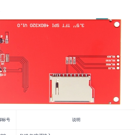
脚标号
说明