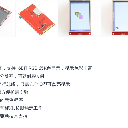
屏，支持16BIT RGB 65K色显示，显示色彩丰富
320分辨率，可选触摸功能
I串行总线，只需几个IO即可点亮显示
槽方便扩展实验
的示例程序
艺标准,长期稳定工作
驱动技术支持