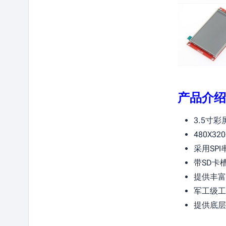
产品介绍
3.5寸彩
480X
采用SP
带SD卡
提供丰富
军工级工
提供底层